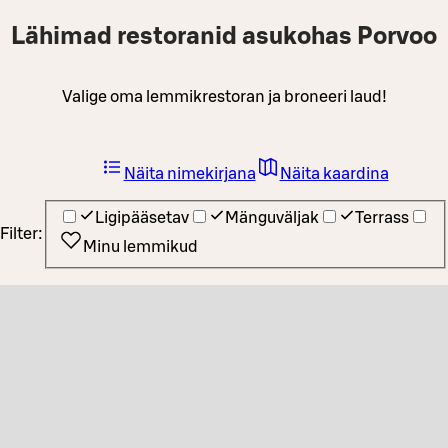
Lähimad restoranid asukohas Porvoo
Valige oma lemmikrestoran ja broneeri laud!
Näita nimekirjana
Näita kaardina
Ligipääsetav
Mänguväljak
Terrass
Filter:
Minu lemmikud