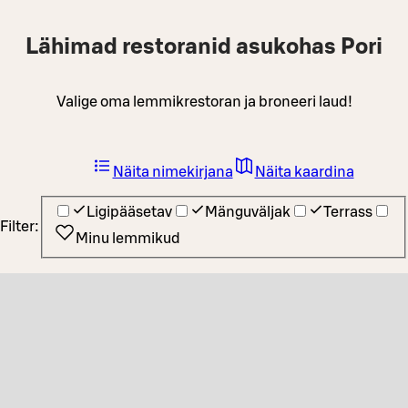
Lähimad restoranid asukohas Pori
Valige oma lemmikrestoran ja broneeri laud!
Näita nimekirjana
Näita kaardina
Ligipääsetav
Mänguväljak
Terrass
Filter:
Minu lemmikud