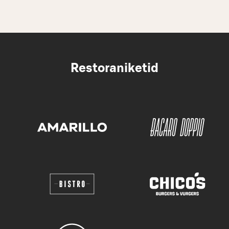
Restoraniketid