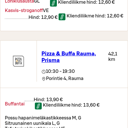
Lohikiusausta
G
L
Kliendiliikme hind:
12,60 €
Kasvis-stroganoff
VE
Kliendiliikme hind:
12,60 €
Hind:
12,90 €
Pizza & Buffa Rauma,
42,1
km
Prisma
10:30 - 19:30
Porintie 4,
Rauma
Hind:
13,90 €
Buffantai
Kliendiliikme hind:
13,60 €
Possu hapanimeläkastikkeessa M, G
Sitruunainen uunikala L, G