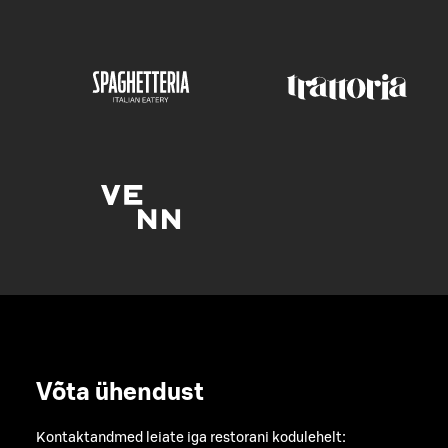
Võta ühendust
Kontaktandmed leiate iga restorani kodulehelt: