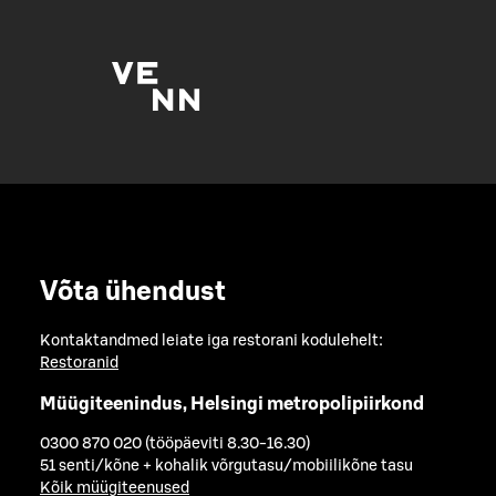
Võta ühendust
Kontaktandmed leiate iga restorani kodulehelt:
Restoranid
Müügiteenindus, Helsingi metropolipiirkond
0300 870 020 (tööpäeviti 8.30-16.30)
51 senti/kõne + kohalik võrgutasu/mobiilikõne tasu
Kõik müügiteenused