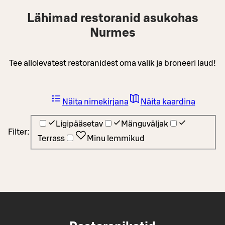
Lähimad restoranid asukohas
Nurmes
Tee allolevatest restoranidest oma valik ja broneeri laud!
Näita nimekirjana
Näita kaardina
Ligipääsetav
Mänguväljak
Filter:
Terrass
Minu lemmikud