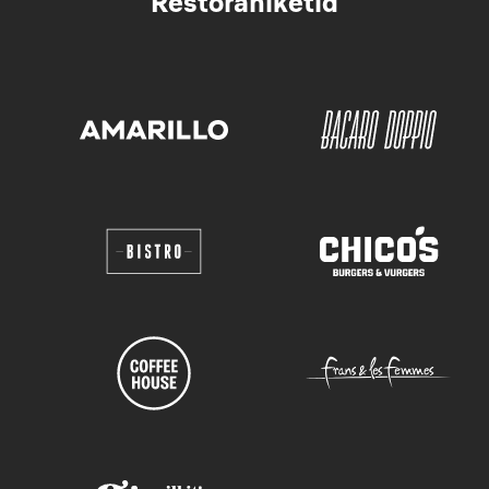
Restoraniketid