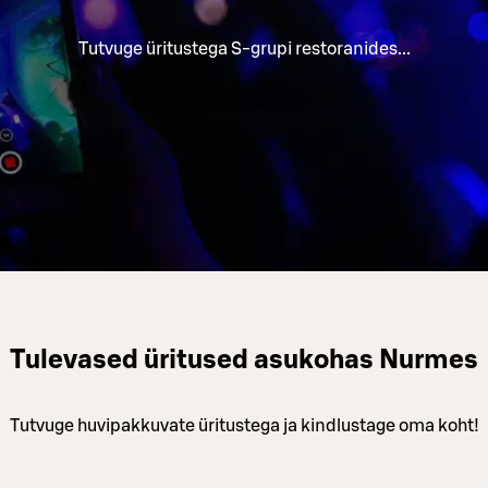
Tutvuge üritustega S-grupi restoranides...
Tulevased üritused asukohas Nurmes
Tutvuge huvipakkuvate üritustega ja kindlustage oma koht!