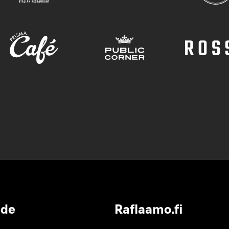
ide
Raflaamo.fi