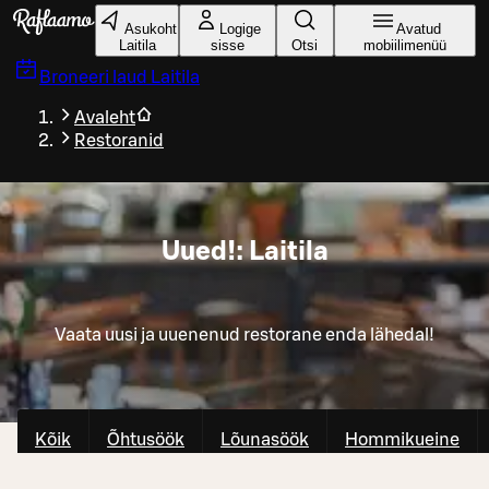
Liigu peamise sisu juurde
Asukoht
Logige
Avatud
Laitila
sisse
Otsi
mobiilimenüü
Broneeri laud
Laitila
Avaleht
Restoranid
Uued!: Laitila
Vaata uusi ja uuenenud restorane enda lähedal!
Kõik
Õhtusöök
Lõunasöök
Hommikueine