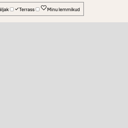
ljak
Terrass
Minu lemmikud