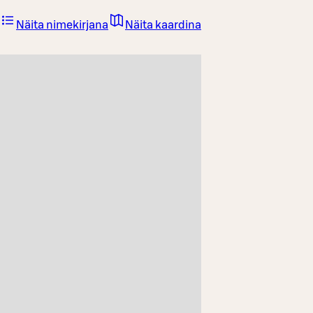
Näita nimekirjana
Näita kaardina