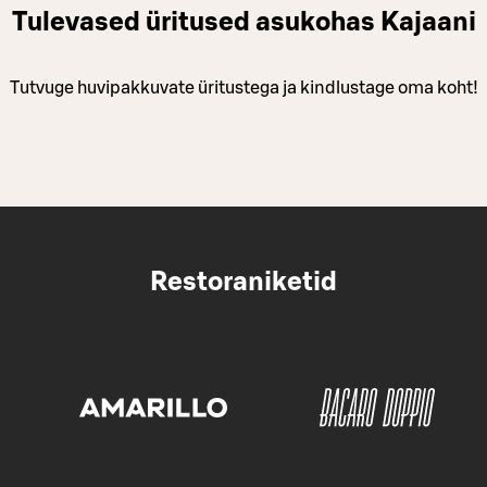
Tulevased üritused asukohas Kajaani
Tutvuge huvipakkuvate üritustega ja kindlustage oma koht!
Restoraniketid