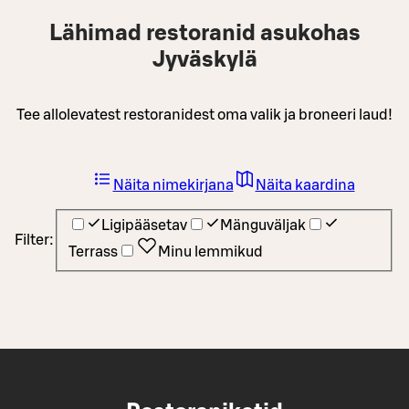
Lähimad restoranid asukohas
Jyväskylä
Tee allolevatest restoranidest oma valik ja broneeri laud!
Näita nimekirjana
Näita kaardina
Ligipääsetav
Mänguväljak
Filter:
Terrass
Minu lemmikud