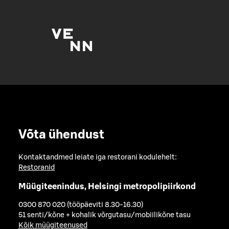
Võta ühendust
Kontaktandmed leiate iga restorani kodulehelt:
Restoranid
Müügiteenindus, Helsingi metropolipiirkond
0300 870 020 (tööpäeviti 8.30-16.30)
51 senti/kõne + kohalik võrgutasu/mobiilikõne tasu
Kõik müügiteenused