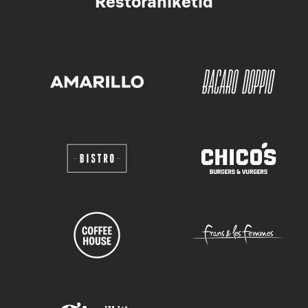
Restoraniketid