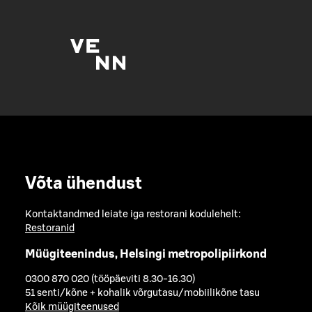
Võta ühendust
Kontaktandmed leiate iga restorani kodulehelt:
Restoranid
Müügiteenindus, Helsingi metropolipiirkond
0300 870 020 (tööpäeviti 8.30-16.30)
51 senti/kõne + kohalik võrgutasu/mobiilikõne tasu
Kõik müügiteenused