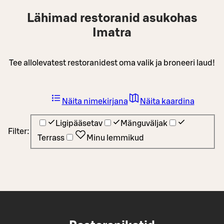
Lähimad restoranid asukohas
Imatra
Tee allolevatest restoranidest oma valik ja broneeri laud!
Näita nimekirjana
Näita kaardina
Ligipääsetav
Mänguväljak
Filter:
Terrass
Minu lemmikud