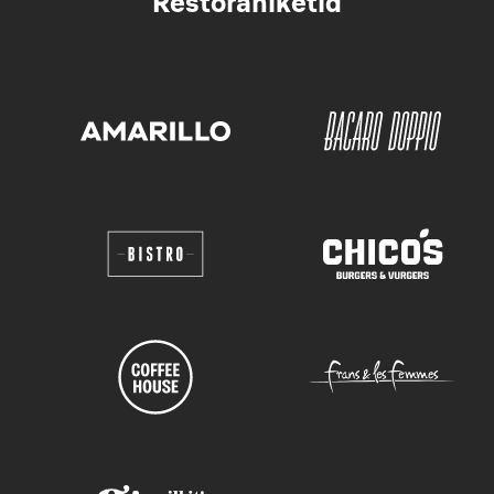
Restoraniketid