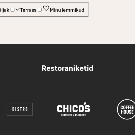
ljak
Terrass
Minu lemmikud
Restoraniketid