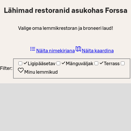
Lähimad restoranid asukohas Forssa
Valige oma lemmikrestoran ja broneeri laud!
Näita nimekirjana
Näita kaardina
Ligipääsetav
Mänguväljak
Terrass
Filter:
Minu lemmikud