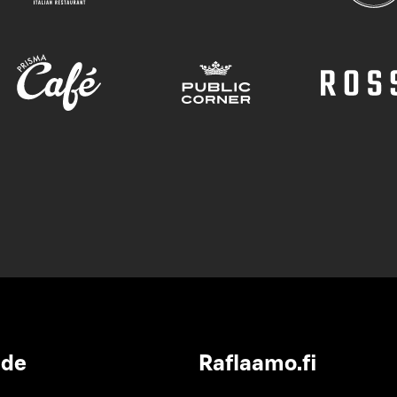
ide
Raflaamo.fi