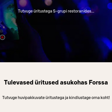
Tutvuge üritustega S-grupi restoranides...
Tulevased üritused asukohas Forssa
Tutvuge huvipakkuvate üritustega ja kindlustage oma koht!