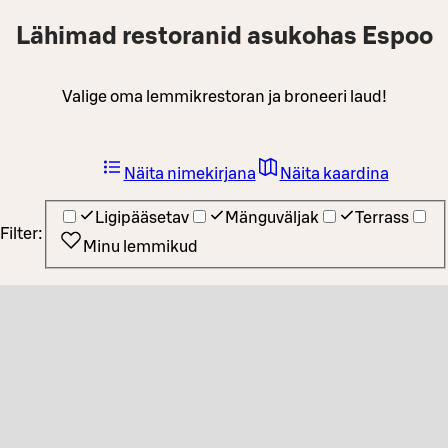
Lähimad restoranid asukohas Espoo
Valige oma lemmikrestoran ja broneeri laud!
Näita nimekirjana
Näita kaardina
Ligipääsetav
Mänguväljak
Terrass
Filter:
Minu lemmikud