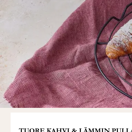
TUORE KAHVI & LÄMMIN PULLA.