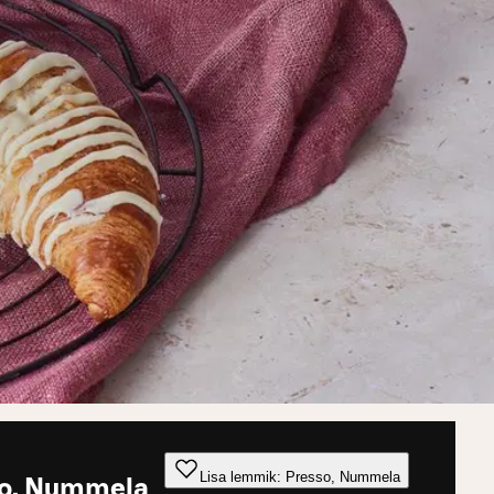
Lisa lemmik: Presso, Nummela
o, Nummela