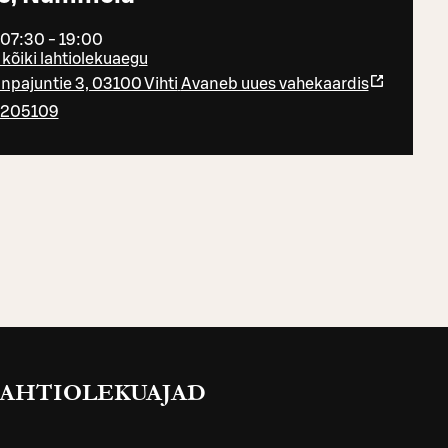
 07:30 - 19:00
kõiki lahtiolekuaegu
npajuntie 3, 03100 Vihti
Avaneb uues vahekaardis
3205109
AHTIOLEKUAJAD