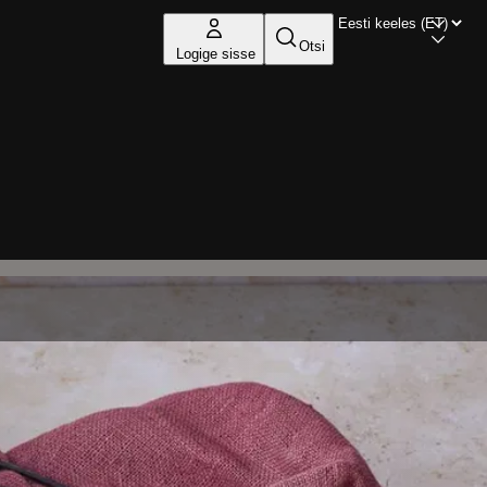
Otsi
Logige sisse