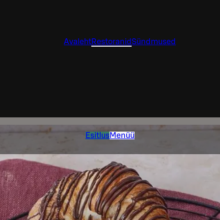
Avaleht
Restoranid
Sündmused
Esitlus
Menüü