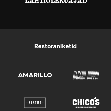
LAHTIOLEKUAJAD
Restoraniketid