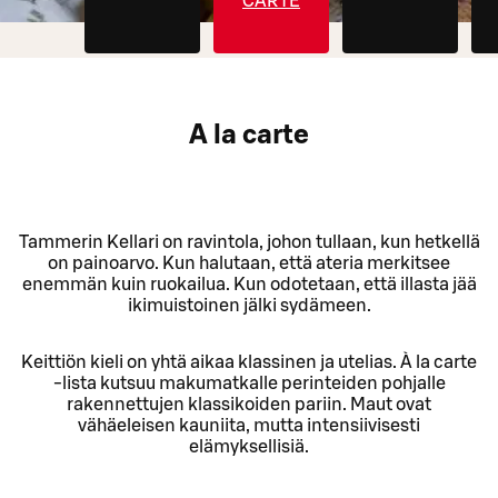
CARTE
A la carte
Tammerin Kellari on ravintola, johon tullaan, kun hetkellä
on painoarvo. Kun halutaan, että ateria merkitsee
enemmän kuin ruokailua. Kun odotetaan, että illasta jää
ikimuistoinen jälki sydämeen.
Keittiön kieli on yhtä aikaa klassinen ja utelias. À la carte
-lista kutsuu makumatkalle perinteiden pohjalle
rakennettujen klassikoiden pariin. Maut ovat
vähäeleisen kauniita, mutta intensiivisesti
elämyksellisiä.