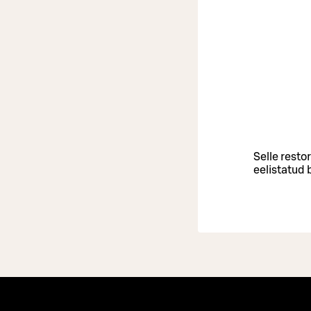
Selle resto
eelistatud 