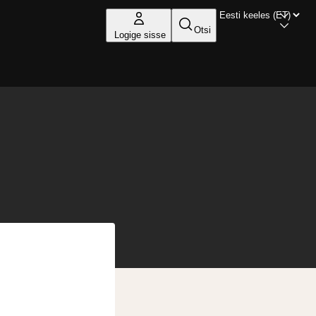
Otsi
Logige sisse