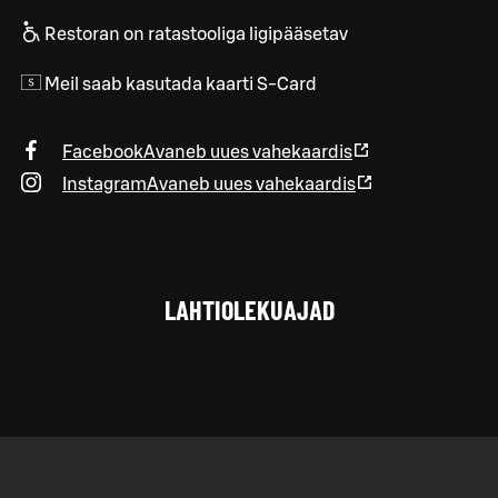
Restoran on ratastooliga ligipääsetav
Meil saab kasutada kaarti S-Card
Facebook
Avaneb uues vahekaardis
Instagram
Avaneb uues vahekaardis
LAHTIOLEKUAJAD