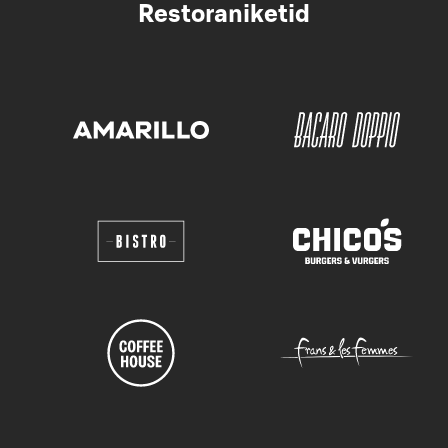
Restoraniketid