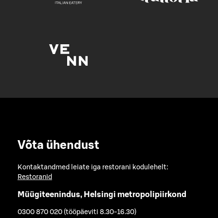
Võta ühendust
Kontaktandmed leiate iga restorani kodulehelt:
Restoranid
Müügiteenindus, Helsingi metropolipiirkond
0300 870 020 (tööpäeviti 8.30-16.30)