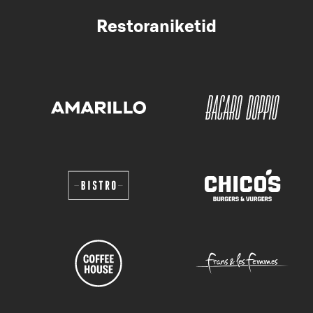
Restoraniketid