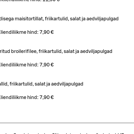
sega maisitortillat, friikartulid, salat ja aedviljapulgad
liendiliikme hind:
7,90 €
ud broilerifilee, friikartulid, salat ja aedviljapulgad
liendiliikme hind:
7,90 €
lid, friikartulid, salat ja aedviljapulgad
liendiliikme hind:
7,90 €