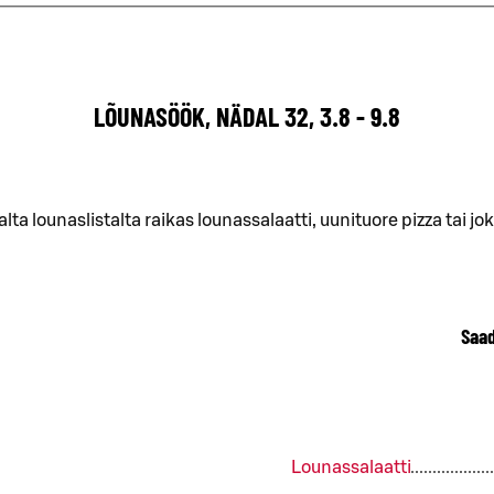
LÕUNASÖÖK, NÄDAL 32, 3.8 - 9.8
alta lounaslistalta raikas lounassalaatti, uunituore pizza tai jo
Saad
Lounassalaatti