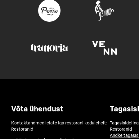
Võta ühendust
Tagasis
Kontaktandmed leiate iga restorani kodulehelt:
Tagasisideling
Restoranid
Restoranid
Andke tagasis