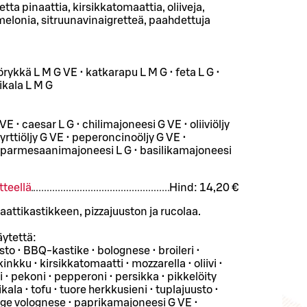
etta pinaattia, kirsikkatomaattia, oliiveja,
melonia, sitruunavinaigretteä, paahdettuja
yörykkä L M G VE • katkarapu L M G • feta L G •
ikala L M G
VE • caesar L G • chilimajoneesi G VE • oliiviöljy
 yrttiöljy G VE • peperoncinoöljy G VE •
 parmesaanimajoneesi L G • basilikamajoneesi
tteellä
Hind:
14,20 €
attikastikkeen, pizzajuuston ja rucolaa.
äytettä:
usto • BBQ-kastike • bolognese • broileri •
inkku • kirsikkatomaatti • mozzarella • oliivi •
 • pekoni • pepperoni • persikka • pikkelöity
kala • tofu • tuore herkkusieni • tuplajuusto •
ege volognese • paprikamajoneesi G VE •