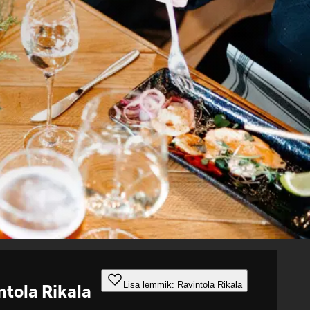
Lisa lemmik: Ravintola Rikala
ntola Rikala