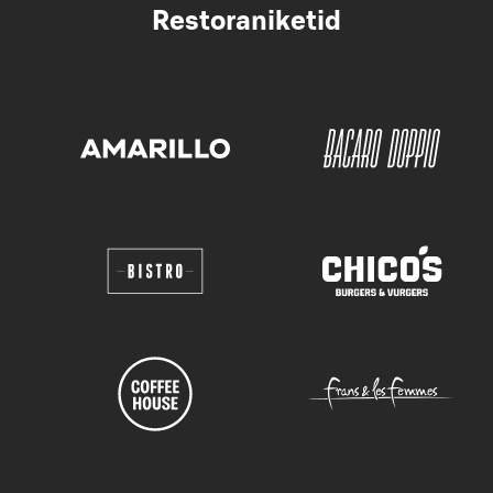
Restoraniketid