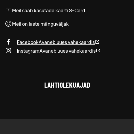
Meil saab kasutada kaarti S-Card
Meil on laste mänguväljak
Facebook
Avaneb uues vahekaardis
Instagram
Avaneb uues vahekaardis
LAHTIOLEKUAJAD