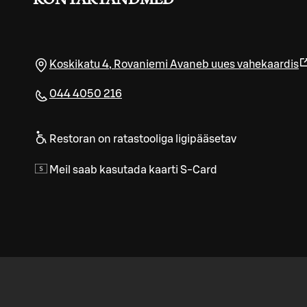
KONTAKTANDMED
Koskikatu 4
,
Rovaniemi
Avaneb uues vahekaardis
044 4050 216
Restoran on ratastooliga ligipääsetav
Meil saab kasutada kaarti S-Card