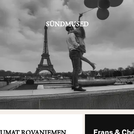
SÜNDMUSED
TUMAT ROVANIEMEN
Frans & Ché