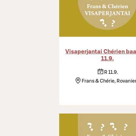
Visaperjantai Chérien baa
11.9.
R 11.9.
Frans & Chérie, Rovanie