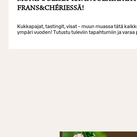
FRANS&CHÉRIESSÄ!
Kukkapajat, tastingit, visat - muun muassa tätä kaik
ympäri vuoden! Tutustu tuleviin tapahtumiin ja varaa 