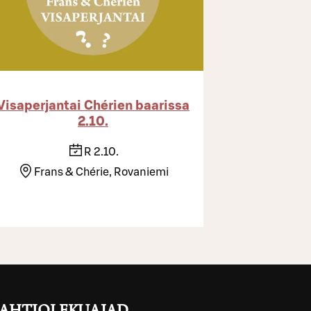
Visaperjantai Chérien baarissa
2.10.
R 2.10.
Frans & Chérie, Rovaniemi