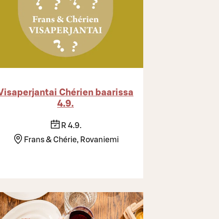
Visaperjantai Chérien baarissa
4.9.
R 4.9.
Frans & Chérie, Rovaniemi