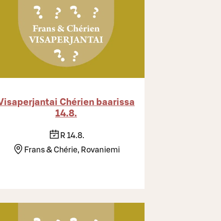
Visaperjantai Chérien baarissa
14.8.
R 14.8.
Frans & Chérie, Rovaniemi