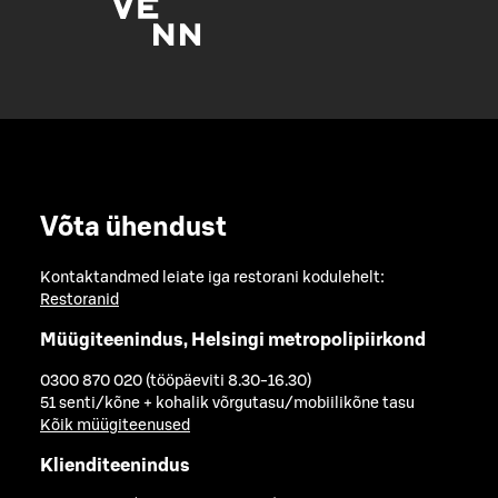
Võta ühendust
Kontaktandmed leiate iga restorani kodulehelt:
Restoranid
Müügiteenindus, Helsingi metropolipiirkond
0300 870 020 (tööpäeviti 8.30-16.30)
51 senti/kõne + kohalik võrgutasu/mobiilikõne tasu
Kõik müügiteenused
Klienditeenindus