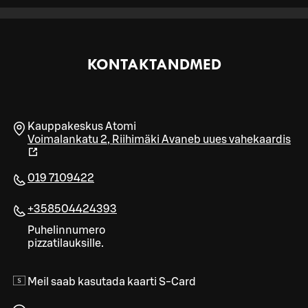
KONTAKTANDMED
Kauppakeskus Atomi
Voimalankatu 2
,
Riihimäki
Avaneb uues vahekaardis
019 7109422
+358504424393
Puhelinnumero
pizzatilauksille.
Meil saab kasutada kaarti S-Card