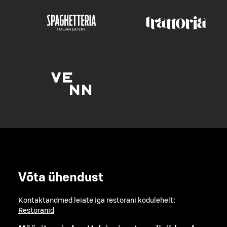
Võta ühendust
Kontaktandmed leiate iga restorani kodulehelt:
Restoranid