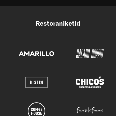
Restoraniketid