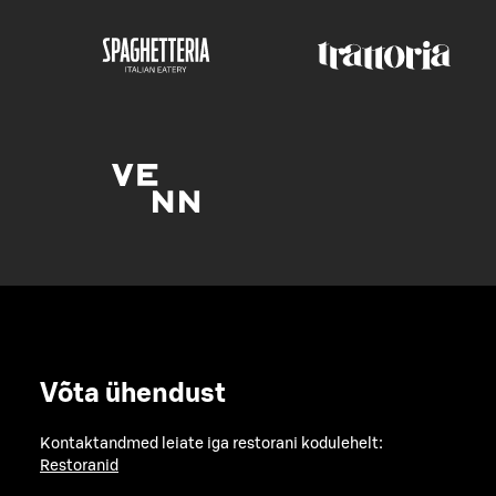
Võta ühendust
Kontaktandmed leiate iga restorani kodulehelt:
Restoranid