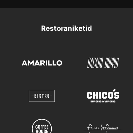
Restoraniketid