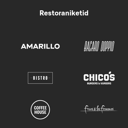
Restoraniketid