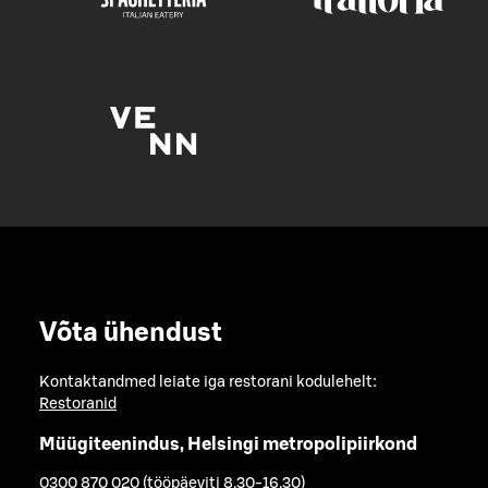
Võta ühendust
Kontaktandmed leiate iga restorani kodulehelt:
Restoranid
Müügiteenindus, Helsingi metropolipiirkond
0300 870 020 (tööpäeviti 8.30-16.30)