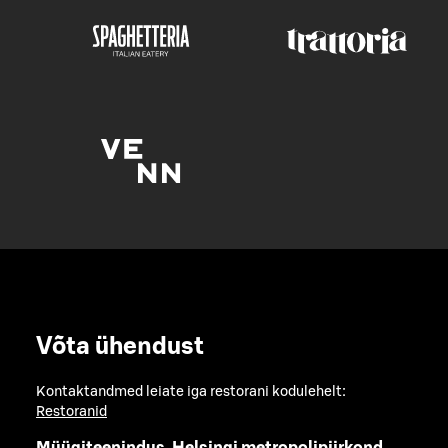
Võta ühendust
Kontaktandmed leiate iga restorani kodulehelt:
Restoranid