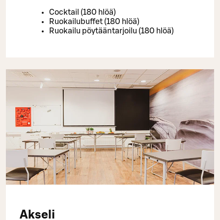
Cocktail (180 hlöä)
Ruokailubuffet (180 hlöä)
Ruokailu pöytääntarjoilu (180 hlöä)
Akseli