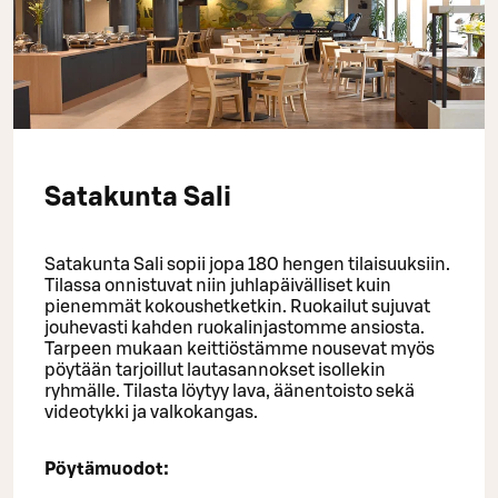
Satakunta Sali
Satakunta Sali sopii jopa 180 hengen tilaisuuksiin.
Tilassa onnistuvat niin juhlapäivälliset kuin
pienemmät kokoushetketkin. Ruokailut sujuvat
jouhevasti kahden ruokalinjastomme ansiosta.
Tarpeen mukaan keittiöstämme nousevat myös
pöytään tarjoillut lautasannokset isollekin
ryhmälle. Tilasta löytyy lava, äänentoisto sekä
videotykki ja valkokangas.
Pöytämuodot: