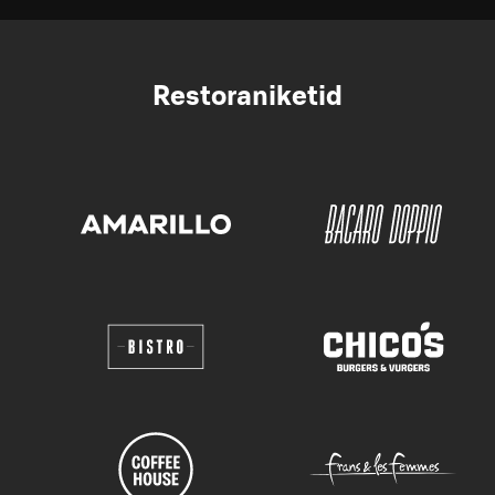
Restoraniketid