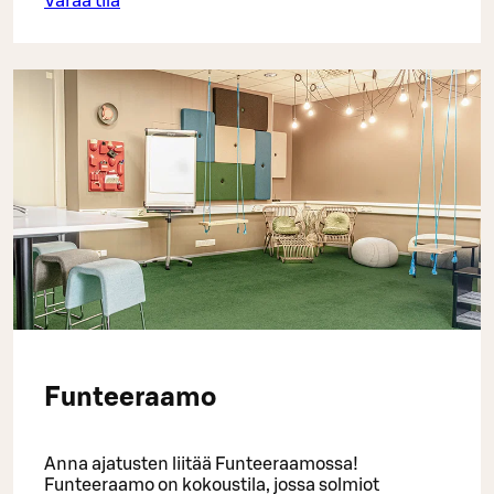
Varaa tila
Funteeraamo
Anna ajatusten liitää Funteeraamossa!
Funteeraamo on kokoustila, jossa solmiot