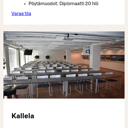
Pöytämuodot: Diplomaatti 20 hlö
Varaa tila
Kallela