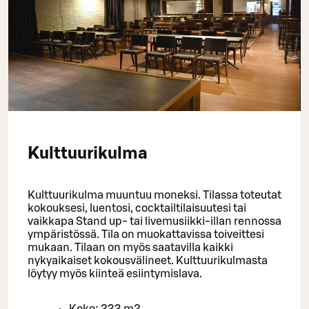
Kulttuurikulma
Kulttuurikulma muuntuu moneksi. Tilassa toteutat
kokouksesi, luentosi, cocktailtilaisuutesi tai
vaikkapa Stand up- tai livemusiikki-illan rennossa
ympäristössä. Tila on muokattavissa toiveittesi
mukaan. Tilaan on myös saatavilla kaikki
nykyaikaiset kokousvälineet. Kulttuurikulmasta
löytyy myös kiinteä esiintymislava.