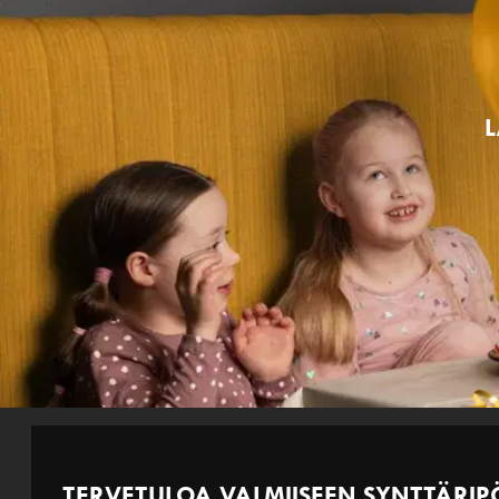
L
TERVETULOA VALMIISEEN SYNTTÄRIP