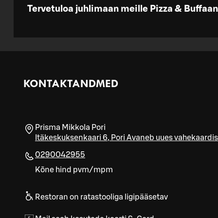
Tervetuloa juhlimaan meille Pizza & Buffaan
KONTAKTANDMED
Prisma Mikkola Pori
Itäkeskuksenkaari 6
,
Pori
Avaneb uues vahekaardis
0290042955
Kõne hind pvm/mpm
Restoran on ratastooliga ligipääsetav