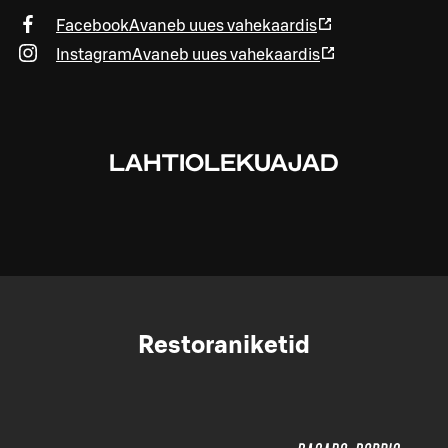
Facebook
Avaneb uues vahekaardis
Instagram
Avaneb uues vahekaardis
LAHTIOLEKUAJAD
Restoraniketid