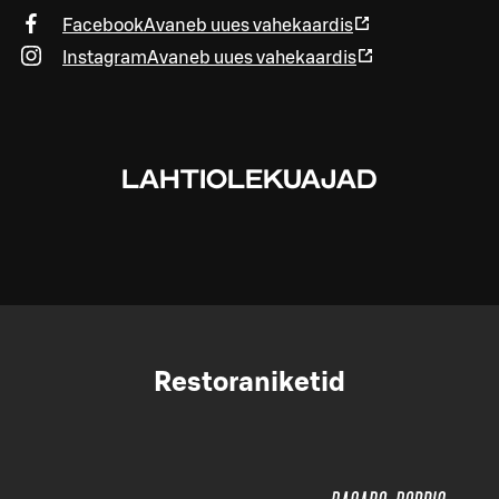
Facebook
Avaneb uues vahekaardis
Instagram
Avaneb uues vahekaardis
LAHTIOLEKUAJAD
Restoraniketid