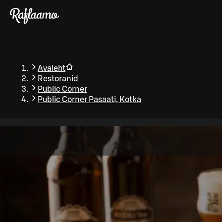
Liigu peamise sisu juurde
Avaleht
Restoranid
Public Corner
Public Corner Pasaati, Kotka