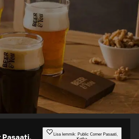
Lisa lemmik: Public Corner Pasaati,
 Pasaati,
Kotka