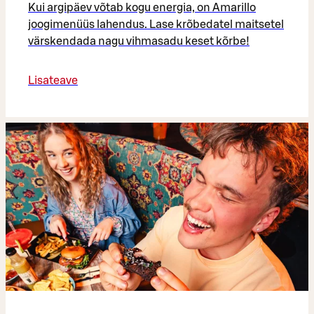
Kui argipäev võtab kogu energia, on Amarillo
joogimenüüs lahendus. Lase krõbedatel maitsetel
värskendada nagu vihmasadu keset kõrbe!
Lisateave