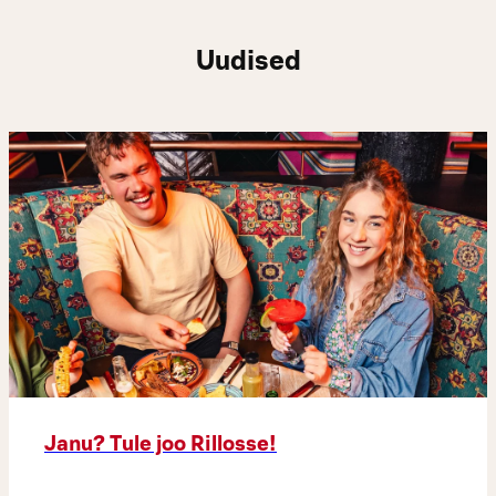
Uudised
Janu? Tule joo Rillosse!