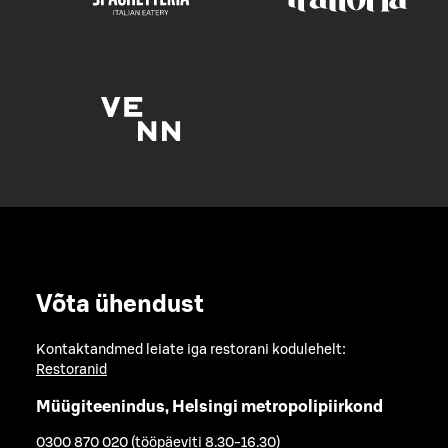
Võta ühendust
Kontaktandmed leiate iga restorani kodulehelt:
Restoranid
Müügiteenindus, Helsingi metropolipiirkond
0300 870 020 (tööpäeviti 8.30-16.30)