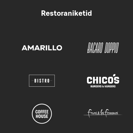
Restoraniketid