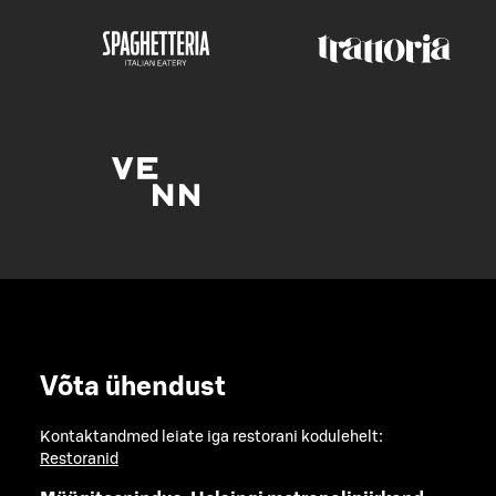
Võta ühendust
Kontaktandmed leiate iga restorani kodulehelt:
Restoranid