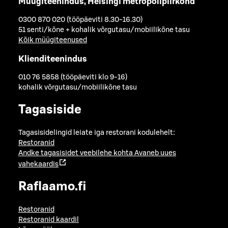
Müügiteenindus, Helsingi metropolipiirkond
0300 870 020 (tööpäeviti 8.30-16.30)
51 senti/kõne + kohalik võrgutasu/mobiilikõne tasu
Kõik müügiteenused
Klienditeenindus
010 76 5858 (tööpäeviti klo 9-16)
kohalik võrgutasu/mobiilikõne tasu
Tagasiside
Tagasisidelingid leiate iga restorani kodulehelt:
Restoranid
Andke tagasisidet veebilehe kohta
Avaneb uues
vahekaardis
Raflaamo.fi
Restoranid
Restoranid kaardil