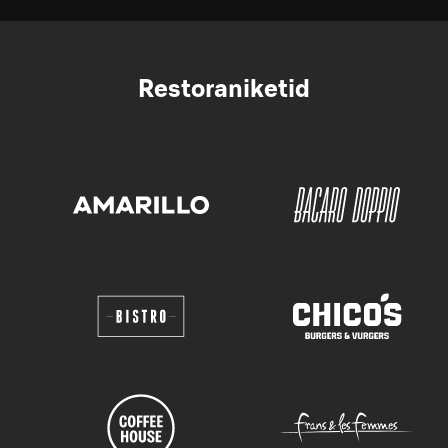
Restoraniketid