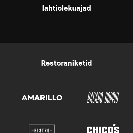
lahtiolekuajad
Restoraniketid