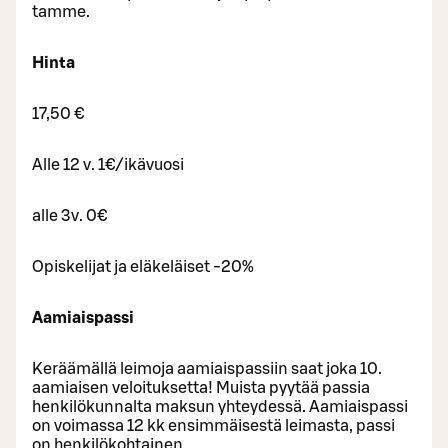
tam­me.
Hinta
17,50 €
Alle 12 v. 1€/ikävuosi
alle 3v. 0€
Opiskelijat ja eläkeläiset -20%
Aamiaispassi
Keräämällä leimoja aamiaispassiin saat joka 10.
aamiaisen veloituksetta! Muista pyytää passia
henkilökunnalta maksun yhteydessä. Aamiaispassi
on voimassa 12 kk ensimmäisestä leimasta, passi
on henkilökohtainen.