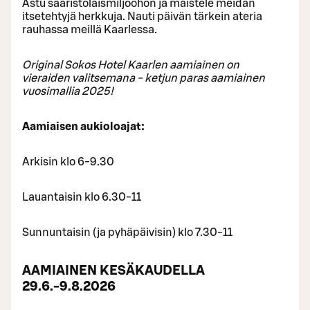
Astu saaristolaismiljööhön ja maistele meidän
itsetehtyjä herkkuja. Nauti päivän tärkein ateria
rauhassa meillä Kaarlessa.
Original Sokos Hotel Kaarlen aamiainen on
vieraiden valitsemana - ketjun paras aamiainen
vuosimallia 2025!
Aamiaisen aukioloajat:
Arkisin klo 6-9.30
Lauantaisin klo 6.30-11
Sunnuntaisin (ja pyhäpäivisin) klo 7.30-11
AAMIAINEN KESÄKAUDELLA
29.6.-9.8.2026