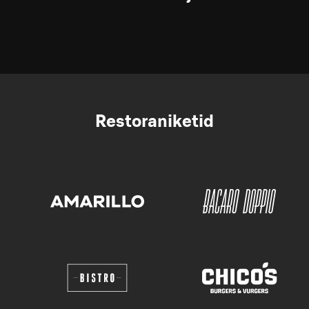
Restoraniketid