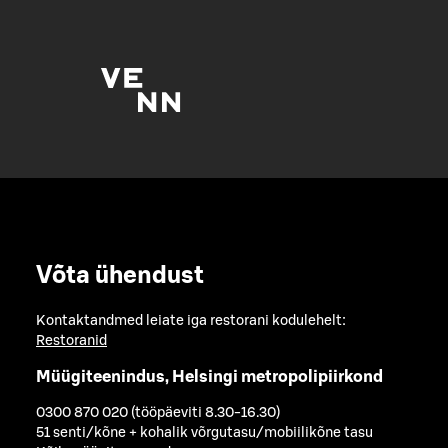
Võta ühendust
Kontaktandmed leiate iga restorani kodulehelt:
Restoranid
Müügiteenindus, Helsingi metropolipiirkond
0300 870 020 (tööpäeviti 8.30-16.30)
51 senti/kõne + kohalik võrgutasu/mobiilikõne tasu