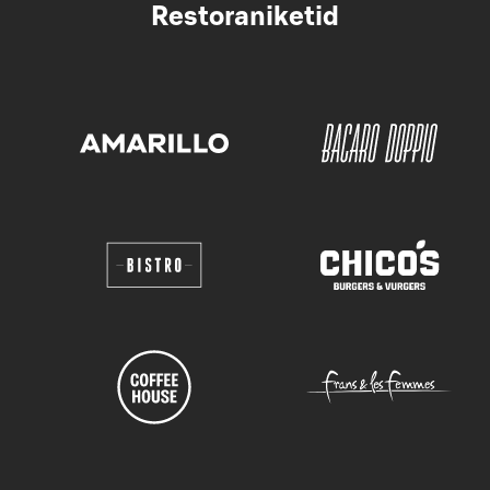
Restoraniketid