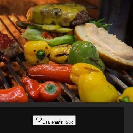
Lisa lemmik: Sulo