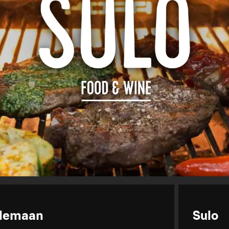
telemaan
Sulo