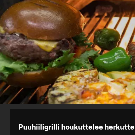
Puuhiiligrilli houkuttelee herkut