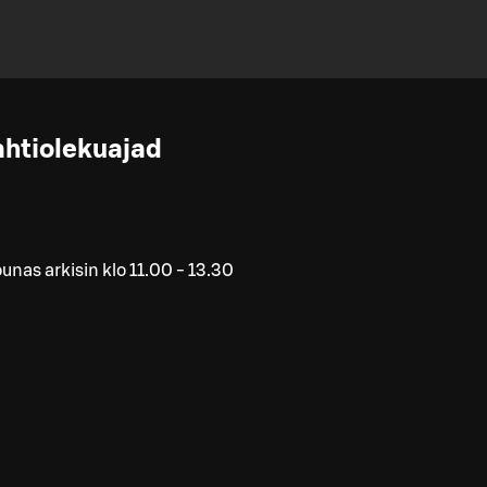
ahtiolekuajad
unas arkisin klo 11.00 - 13.30