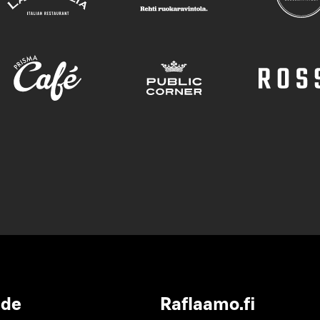
ide
Raflaamo.fi