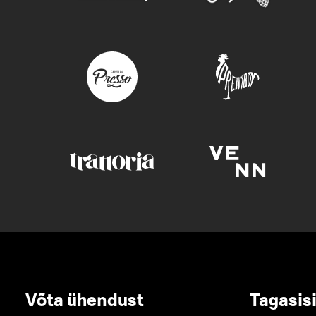
Võta ühendust
Tagasis