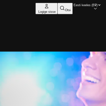
Otsi
Logige sisse