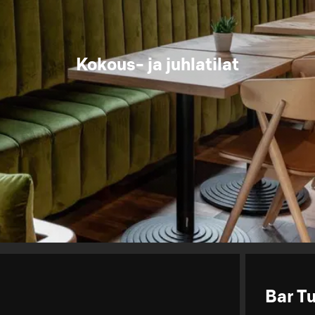
Kokous- ja juhlatilat
Bar Tu