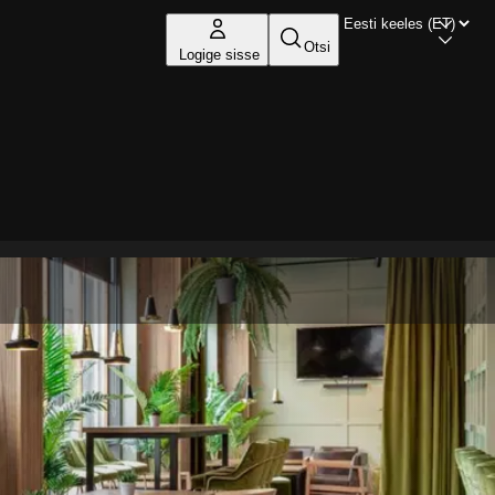
Otsi
Logige sisse