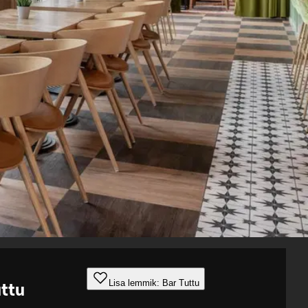
Lisa lemmik: Bar Tuttu
ttu