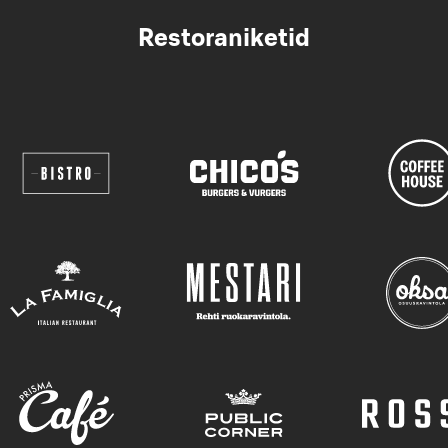
Restoraniketid