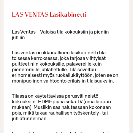
LAS VENTAS Lasikabinetti
Las Ventas – Valoisa tila kokouksiin ja pieniin
juhliin
Las ventas on ikkunallinen lasikabinetti tila
toisessa kerroksessa, joka tarjoaa viihtyisät
puitteet niin kokouksille, palavereille kuin
pienemmille juhlahetkille. Tila soveltuu
erinomaisesti myös ruokailukäyttöön, joten se on
monipuolinen vaihtoehto erilaisiin tilaisuuksiin.
Tilassa on käytettävissä perusvälineistö
kokouksiin: HDMI-piuha sekä TV (oma läppäri
mukaan). Musiikin saa halutessaan kokonaan
pois, mikä takaa rauhallisen työskentely- tai
juhlatunnelman.