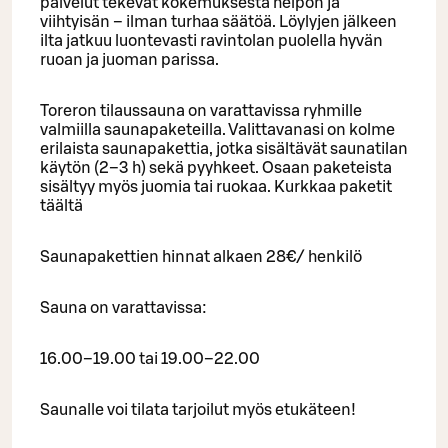
palvelut tekevät kokemuksesta helpon ja
viihtyisän – ilman turhaa säätöä. Löylyjen jälkeen
ilta jatkuu luontevasti ravintolan puolella hyvän
ruoan ja juoman parissa.
Toreron tilaussauna on varattavissa ryhmille
valmiilla saunapaketeilla. Valittavanasi on kolme
erilaista saunapakettia, jotka sisältävät saunatilan
käytön (2–3 h) sekä pyyhkeet. Osaan paketeista
sisältyy myös juomia tai ruokaa. Kurkkaa paketit
täältä
Saunapakettien hinnat alkaen 28€/ henkilö
Sauna on varattavissa:
16.00–19.00 tai 19.00–22.00
Saunalle voi tilata tarjoilut myös etukäteen!