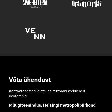
Võta ühendust
Kontaktandmed leiate iga restorani kodulehelt:
Restoranid
Müügiteenindus, Helsingi metropolipiirkond