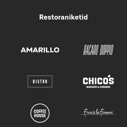
Restoraniketid