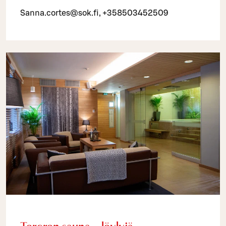
Sanna.cortes@sok.fi, +358503452509