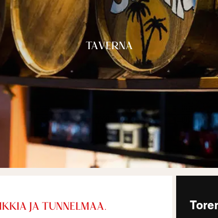
TAVERNA
Tore
IKKIA JA TUNNELMAA.