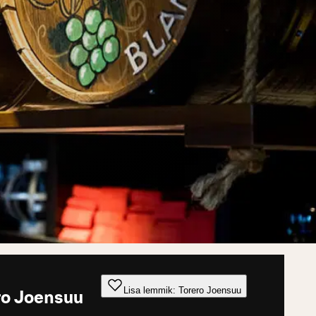
Lisa lemmik: Torero Joensuu
ro Joensuu