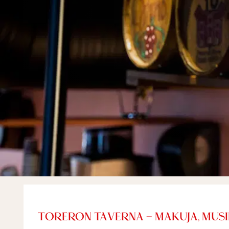
TORERON TAVERNA – MAKUJA, MUSI