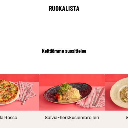
RUOKALISTA
Keittiömme suosittelee
la Rosso
Salvia-herkkusienibroileri
S