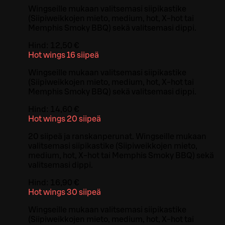
Wingseille mukaan valitsemasi siipikastike
(Siipiweikkojen mieto, medium, hot, X-hot tai
Memphis Smoky BBQ) sekä valitsemasi dippi.
Hind:
12,50 €
Hot wings 16 siipeä
Wingseille mukaan valitsemasi siipikastike
(Siipiweikkojen mieto, medium, hot, X-hot tai
Memphis Smoky BBQ) sekä valitsemasi dippi.
Hind:
14,60 €
Hot wings 20 siipeä
20 siipeä ja ranskanperunat. Wingseille mukaan
valitsemasi siipikastike (Siipiweikkojen mieto,
medium, hot, X-hot tai Memphis Smoky BBQ) sekä
valitsemasi dippi.
Hind:
16,90 €
Hot wings 30 siipeä
Wingseille mukaan valitsemasi siipikastike
(Siipiweikkojen mieto, medium, hot, X-hot tai