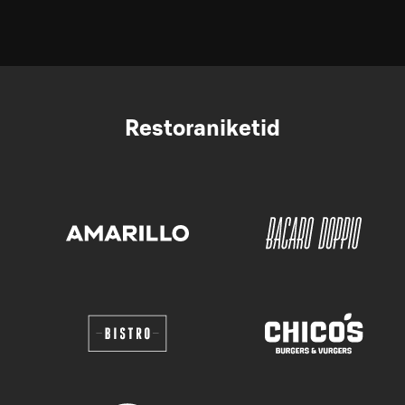
Restoraniketid