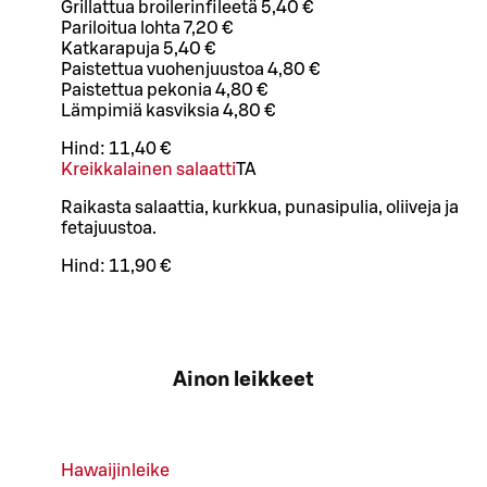
Grillattua broilerinfileetä 5,40 €
Pariloitua lohta 7,20 €
Katkarapuja 5,40 €
Paistettua vuohenjuustoa 4,80 €
Paistettua pekonia 4,80 €
Lämpimiä kasviksia 4,80 €
Hind:
11,40 €
Kreikkalainen salaatti
TA
Raikasta salaattia, kurkkua, punasipulia, oliiveja ja
fetajuustoa.
Hind:
11,90 €
Ainon leikkeet
Hawaijinleike