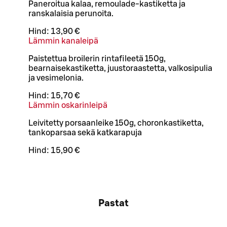
Paneroitua kalaa, remoulade-kastiketta ja
ranskalaisia perunoita.
Hind:
13,90 €
Lämmin kanaleipä
Paistettua broilerin rintafileetä 150g,
bearnaisekastiketta, juustoraastetta, valkosipulia
ja vesimelonia.
Hind:
15,70 €
Lämmin oskarinleipä
Leivitetty porsaanleike 150g, choronkastiketta,
tankoparsaa sekä katkarapuja
Hind:
15,90 €
Pastat