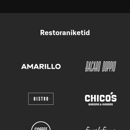
Restoraniketid