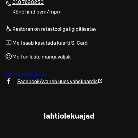
010 7620250
Kõne hind pvm/mpm
Restoran on ratastooliga ligipääsetav
Meil saab kasutada kaarti S-Card
Meil on laste mänguväljak
Andke tagasisidet
Facebook
Avaneb uues vahekaardis
lahtiolekuajad