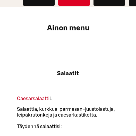
Ainon menu
Salaatit
Caesarsalaatti
L
Salaattia, kurkkua, parmesan-juustolastuja,
leipäkrutonkeja ja caesarkastiketta.
Täydennä salaattisi: