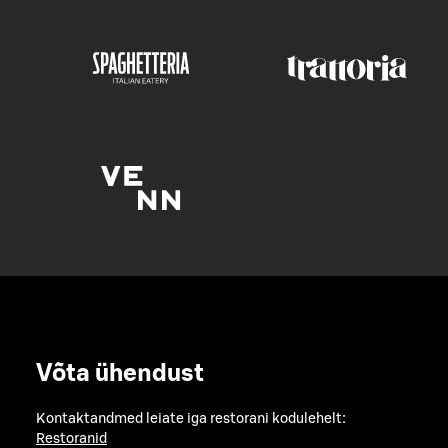
Võta ühendust
Kontaktandmed leiate iga restorani kodulehelt:
Restoranid