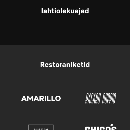
lahtiolekuajad
Restoraniketid