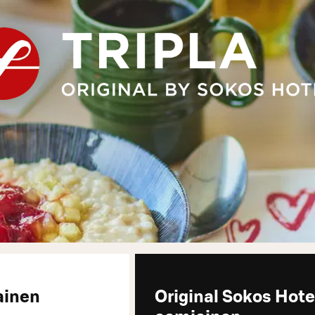
ainen
Original Sokos Hote