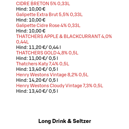
CIDRE BRETON 5% 0,33L
Hind:
10,00 €
Galipette Extra Brut 5,5% 0,33L
Hind:
10,00 €
Galipette Cidre Rose 4% 0,33L
Hind:
10,00 €
THATCHERS APPLE & BLACKCURRANT 4,0%
0,44L
Hind:
11,20 €
/
0,44 l
THATCHERS GOLD 4,8% 0,5L
Hind:
11,00 €
/
0,5 l
Thatchers Katy 7,4% 0,5L
Hind:
13,40 €
/
0,5 l
Henry Westons Vintage 8,2% 0,5L
Hind:
14,20 €
/
0,5 l
Henry Westons Cloudy Vintage 7,3% 0,5L
Hind:
13,40 €
/
0,5 l
Long Drink & Seltzer