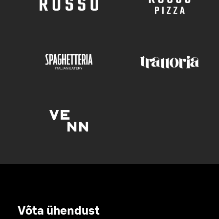
Võta ühendust