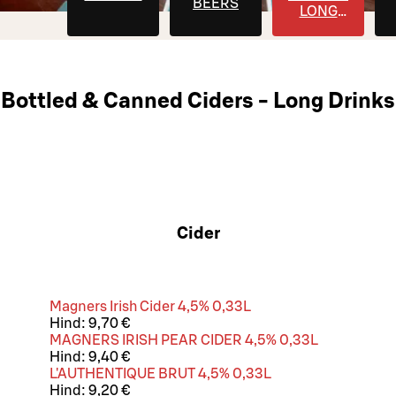
BEERS
LONG
DRINKS -
SELTZERS
Bottled & Canned Ciders - Long Drinks
Cider
Magners Irish Cider 4,5% 0,33L
Hind:
9,70 €
MAGNERS IRISH PEAR CIDER 4,5% 0,33L
Hind:
9,40 €
L'AUTHENTIQUE BRUT 4,5% 0,33L
Hind:
9,20 €